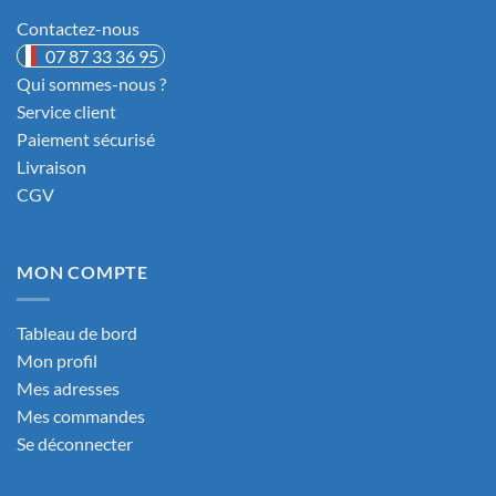
Contactez-nous
07 87 33 36 95
Qui sommes-nous ?
Service client
Paiement sécurisé
Livraison
CGV
MON COMPTE
Tableau de bord
Mon profil
Mes adresses
6 avis
Mes commandes
Se déconnecter