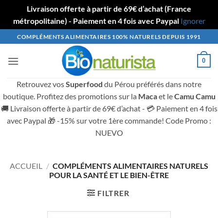
Livraison offerte à partir de 69€ d’achat (France
métropolitaine) - Paiement en 4 fois avec Paypal
Ignorer
Passer
COMPLÉMENTS ALIMENTAIRES 100% NATURELS DEPUIS 1991
au
contenu
0
Retrouvez vos
Superfood
du Pérou préférés dans notre
boutique. Profitez des promotions sur la
Maca
et le
Camu Camu
🚚 Livraison offerte à partir de 69€ d’achat - 💳 Paiement en 4 fois
avec Paypal 🎁 -15% sur votre 1ère commande! Code Promo :
NUEVO
ACCUEIL
/
COMPLÉMENTS ALIMENTAIRES NATURELS
POUR LA SANTÉ ET LE BIEN-ÊTRE
FILTRER